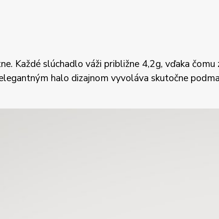
ne. Každé slúchadlo váži približne 4,2g, vďaka čomu 
 elegantným halo dizajnom vyvoláva skutočne podman