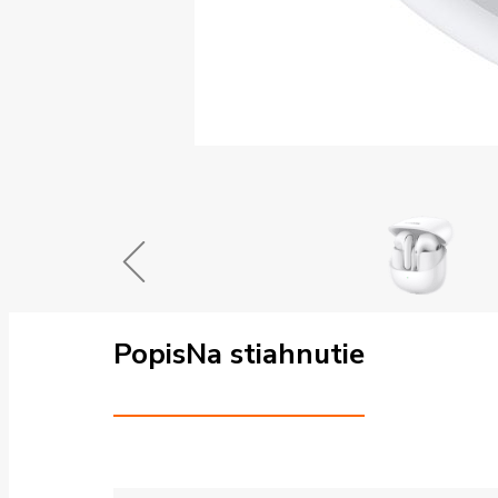
Popis
Na stiahnutie