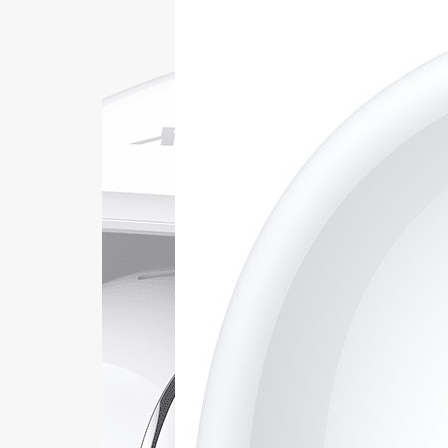
+421
Reklam