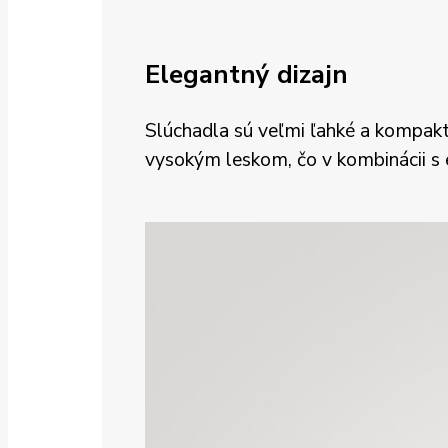
Elegantný dizajn
Slúchadla sú veľmi ľahké a kompakt
vysokým leskom, čo v kombinácii s