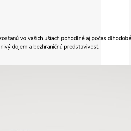
zostanú vo vašich ušiach pohodlné aj počas dlhodobé
ivý dojem a bezhraničnú predstavivosť.