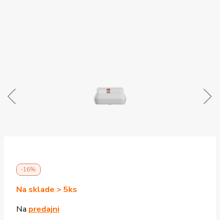
-16%
Na sklade > 5ks
Na
predajni