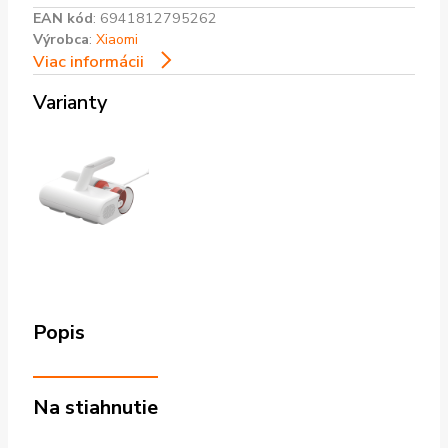
EAN kód
:
6941812795262
Výrobca
:
Xiaomi
Viac informácii
Varianty
Popis
Na stiahnutie