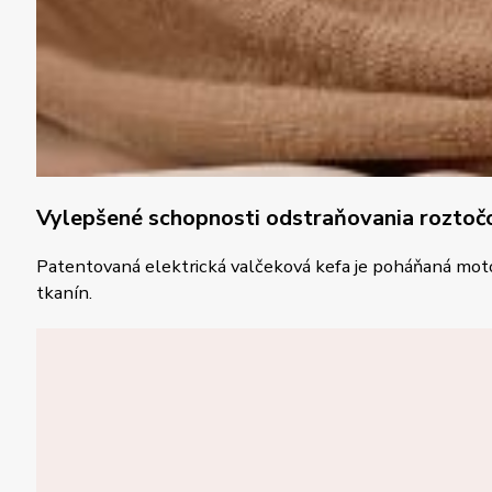
Vylepšené schopnosti odstraňovania roztoč
Patentovaná elektrická valčeková kefa je poháňaná motor
tkanín.