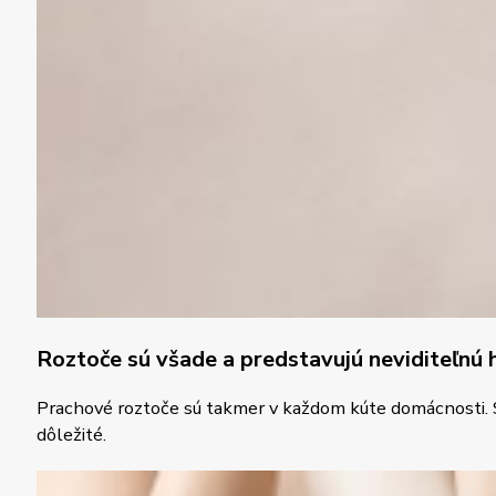
Roztoče sú všade a predstavujú neviditeľnú 
Prachové roztoče sú takmer v každom kúte domácnosti. Sú 
dôležité.