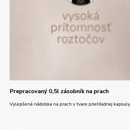
Prepracovaný 0,5l zásobník na prach
Vylepšená nádobka na prach v tvare priehľadnej kapsuly 