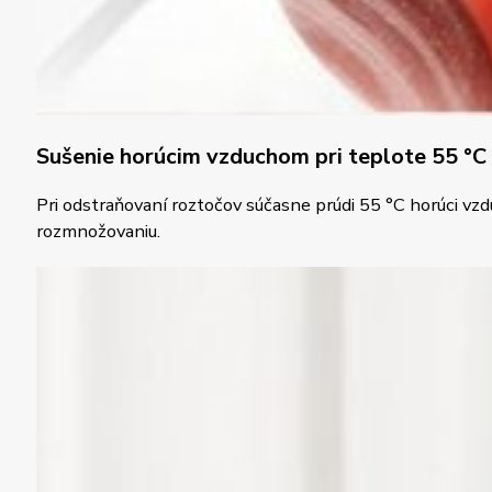
Sušenie horúcim vzduchom pri teplote 55 °C
Pri odstraňovaní roztočov súčasne prúdi 55 °C horúci vzd
rozmnožovaniu.