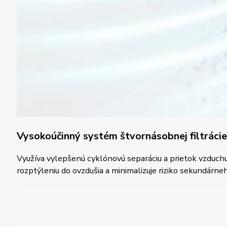
Vysokoúčinný systém štvornásobnej filtrácie
Využíva vylepšenú cyklónovú separáciu a prietok vzduchu 
rozptýleniu do ovzdušia a minimalizuje riziko sekundárneh