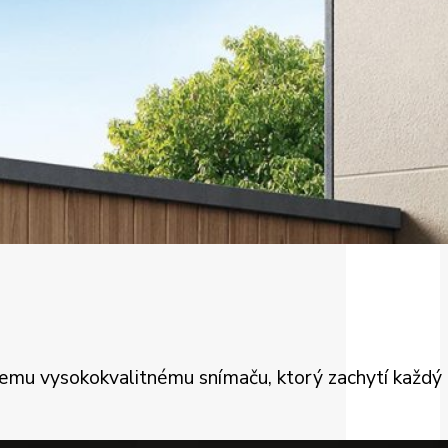
emu vysokokvalitnému snímaču, ktorý zachytí každý de