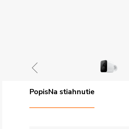
Popis
Na stiahnutie