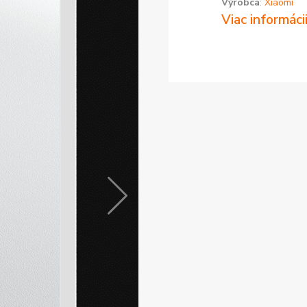
Výrobca
:
Xiaomi
Viac informáci