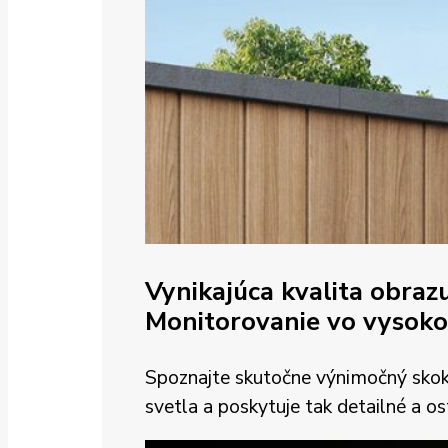
Vynikajúca kvalita obraz
Monitorovanie vo vysoko
Spoznajte skutočne výnimočný skok 
svetla a poskytuje tak detailné a os