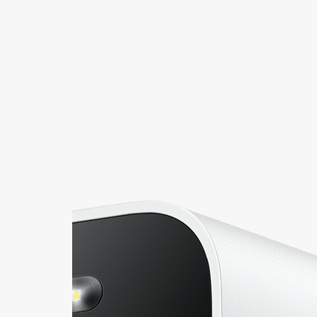
+421
Reklam