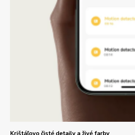
Krištáľovo čisté detaily a živé farby