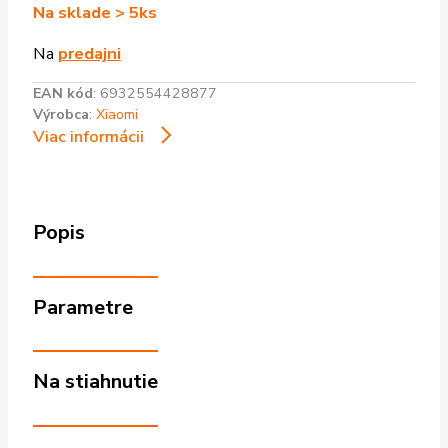
Na sklade > 5ks
Na
predajni
EAN kód
:
6932554428877
Výrobca
:
Xiaomi
Viac informácii
Popis
Parametre
Na stiahnutie