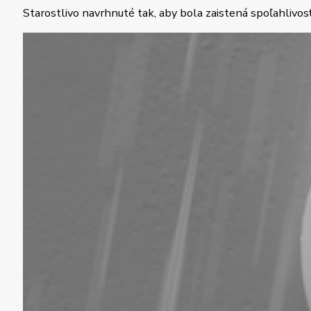
Starostlivo navrhnuté tak, aby bola zaistená spoľahlivosť