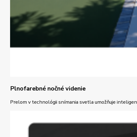
Plnofarebné nočné videnie
Prelom v technológii snímania svetla umožňuje inteligen