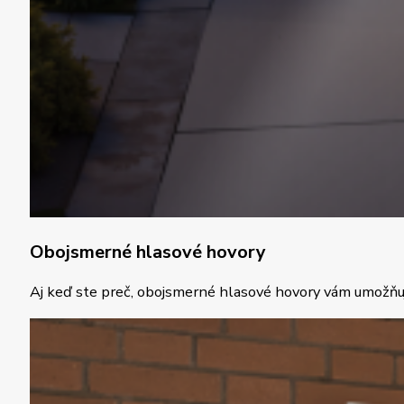
Obojsmerné hlasové hovory
Aj keď ste preč, obojsmerné hlasové hovory vám umožňujú r