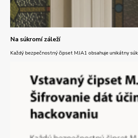
Na súkromí záleží
Každý bezpečnostný čipset MJA1 obsahuje unikátny súkrom