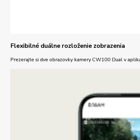
Flexibilné duálne rozloženie zobrazenia
Prezerajte si dve obrazovky kamery CW100 Dual v apliká