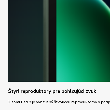
Štyri reproduktory pre pohlcujúci zvuk
Xiaomi Pad 8 je vybavený štvoricou reproduktorov s podp