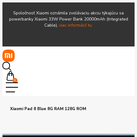
Spoločnosť Xiaomi oznámila zvolávaciu akciu týkajúcu sa
powerbanky Xiaomi 33W Power Bank 20000mAh (Integrated
Cable),
viac informácií tu.
0
Xiaomi Pad 8 Blue 8G RAM 128G ROM