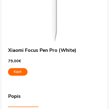
Xiaomi Focus Pen Pro (White)
79,00
€
Kúpiť
Popis