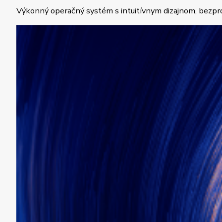
Výkonný operačný systém s intuitívnym dizajnom, bezpr