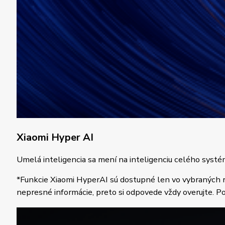
Xiaomi Hyper AI
Umelá inteligencia sa mení na inteligenciu celého systém
*Funkcie Xiaomi HyperAI sú dostupné len vo vybraných re
nepresné informácie, preto si odpovede vždy overujte. P