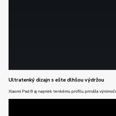
Ultratenký dizajn s ešte dlhšou výdržou
Xiaomi Pad 8 aj napriek tenkému profilu prináša výnimo