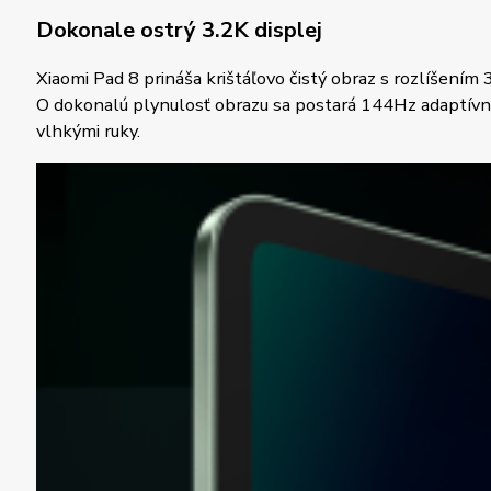
Dokonale ostrý 3.2K displej
Xiaomi Pad 8 prináša krištáľovo čistý obraz s rozlíšením
O dokonalú plynulosť obrazu sa postará 144Hz adaptívna 
vlhkými ruky.