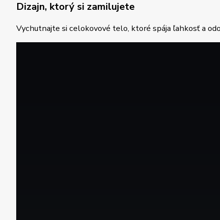
Dizajn, ktorý si zamilujete
Vychutnajte si celokovové telo, ktoré spája ľahkosť a o