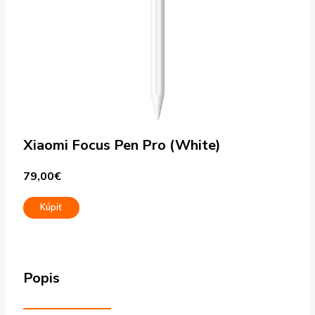
Xiaomi Focus Pen Pro (White)
79,00
€
Kúpiť
Popis