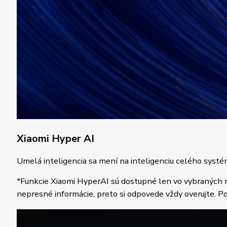
Xiaomi Hyper AI
Umelá inteligencia sa mení na inteligenciu celého systém
*Funkcie Xiaomi HyperAI sú dostupné len vo vybraných re
nepresné informácie, preto si odpovede vždy overujte. P