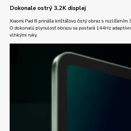
Dokonale ostrý 3.2K displej
Xiaomi Pad 8 prináša krištáľovo čistý obraz s rozlíšením
O dokonalú plynulosť obrazu sa postará 144Hz adaptívna 
vlhkými ruky.