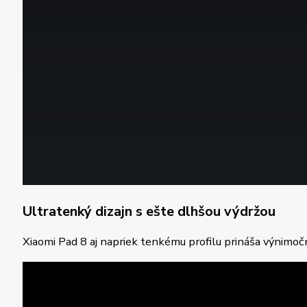
Ultratenký dizajn s ešte dlhšou výdržou
Xiaomi Pad 8 aj napriek tenkému profilu prináša výnimo