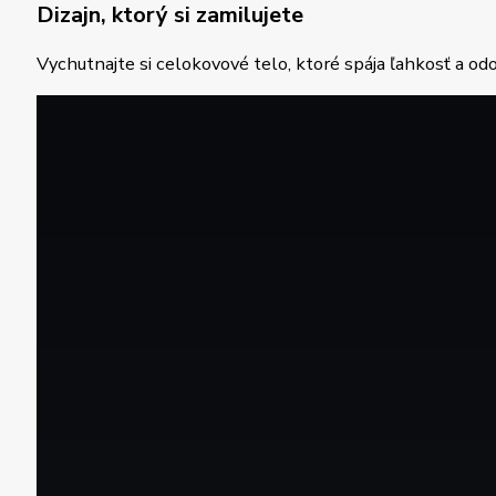
Dizajn, ktorý si zamilujete
Vychutnajte si celokovové telo, ktoré spája ľahkosť a o