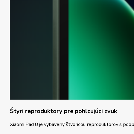
Štyri reproduktory pre pohlcujúci zvuk
Xiaomi Pad 8 je vybavený štvoricou reproduktorov s podp