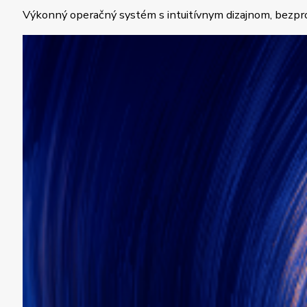
Výkonný operačný systém s intuitívnym dizajnom, bezpr