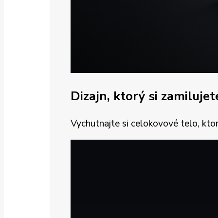
Dizajn, ktorý si zamilujet
Vychutnajte si celokovové telo, kt