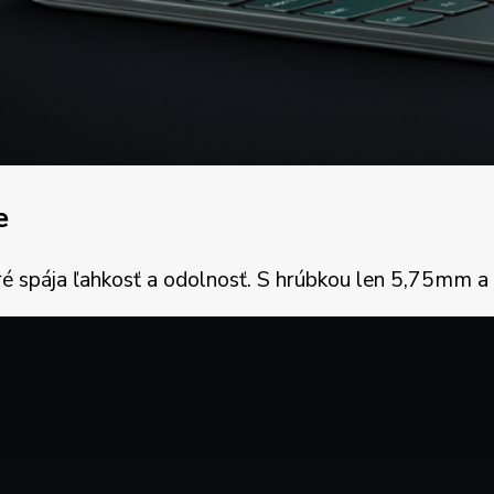
e
oré spája ľahkosť a odolnosť. S hrúbkou len 5,75mm a