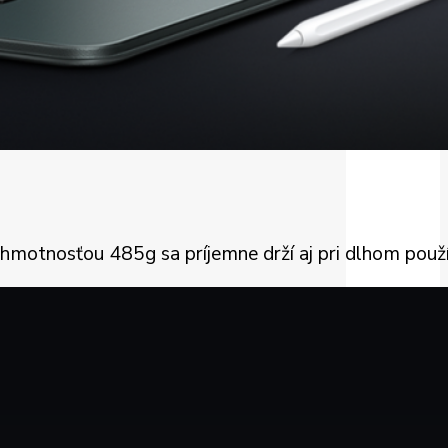
 hmotnosťou 485g sa príjemne drží aj pri dlhom použí