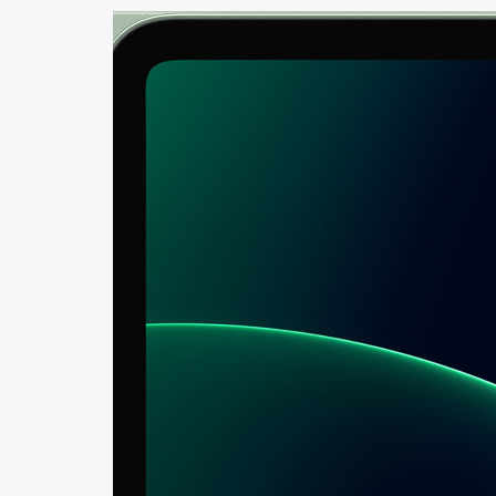
+421
Reklam