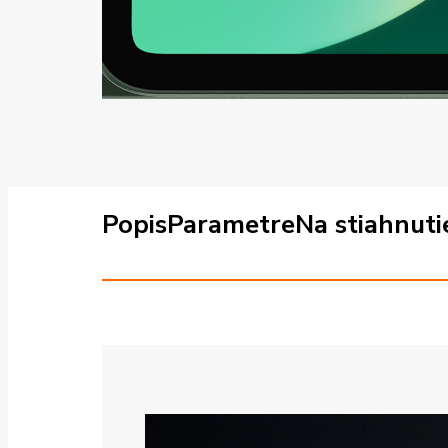
Popis
Parametre
Na stiahnuti