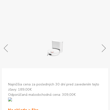
Najnižšia cena za posledných 30 dní pred zavedením tejto
zľavy:
189,00
€
Odporúčaná maloobchodná cena:
309,00
€
Na sklade > 5ks