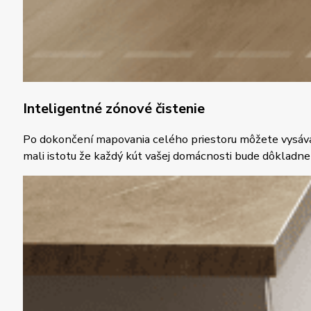
Inteligentné zónové čistenie
Po dokončení mapovania celého priestoru môžete vysávač 
mali istotu že každý kút vašej domácnosti bude dôkladne