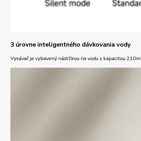
3 úrovne inteligentného dávkovania vody
Vysávač je vybavený nádržkou na vodu s kapacitou 210ml 