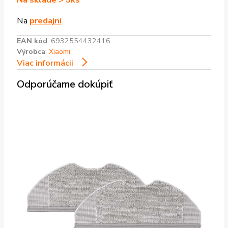
Na
predajni
EAN kód
:
6932554432416
Výrobca
:
Xiaomi
Viac informácii
Odporúčame dokúpiť