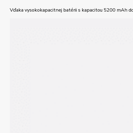
Vďaka vysokokapacitnej batérii s kapacitou 5200 mAh do