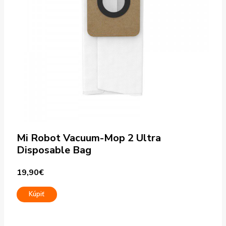
Mi Robot Vacuum-Mop 2 Ultra
Disposable Bag
19,90
€
Kúpiť