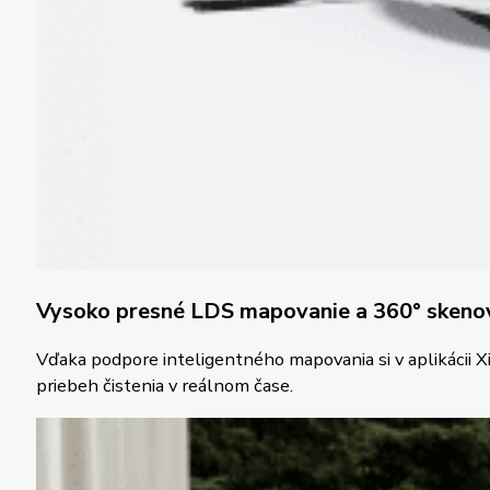
Vysoko presné LDS mapovanie a 360° skenov
Vďaka podpore inteligentného mapovania si v aplikácii 
priebeh čistenia v reálnom čase.