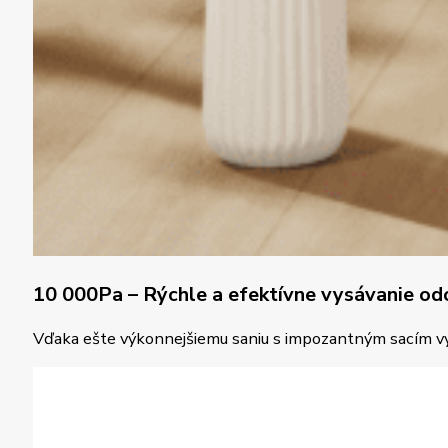
10 000Pa – Rýchle a efektívne vysávanie od
Vďaka ešte výkonnejšiemu saniu s impozantným sacím výko