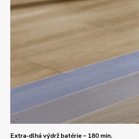
Extra-dlhá výdrž batérie – 180 min.