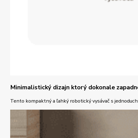
Minimalistický dizajn ktorý dokonale zapad
Tento kompaktný a ľahký robotický vysávač s jednoduchý