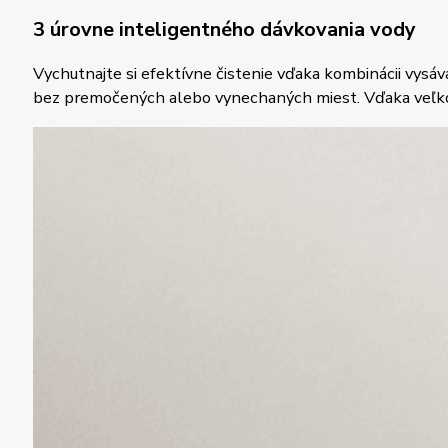
3 úrovne inteligentného dávkovania vody
Vychutnajte si efektívne čistenie vďaka kombinácii vysá
bez premočených alebo vynechaných miest. Vďaka veľkoka