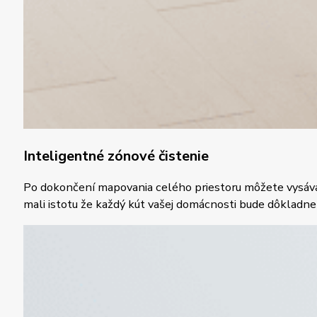
Inteligentné zónové čistenie
Po dokončení mapovania celého priestoru môžete vysávač 
mali istotu že každý kút vašej domácnosti bude dôkladne