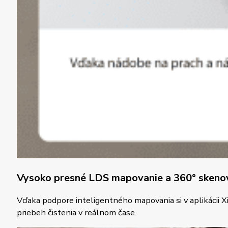
Vysoko presné LDS mapovanie a 360° skenov
Vďaka podpore inteligentného mapovania si v aplikácii 
priebeh čistenia v reálnom čase.