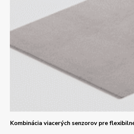
Kombinácia viacerých senzorov pre flexibil