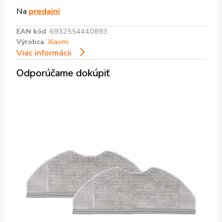
Na
predajni
EAN kód
:
6932554440893
Výrobca
:
Xiaomi
Viac informácii
Odporúčame dokúpiť