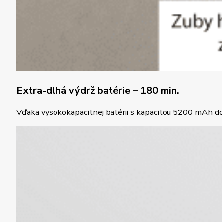
Extra-dlhá výdrž batérie – 180 min.
Vďaka vysokokapacitnej batérii s kapacitou 5200 mAh dok