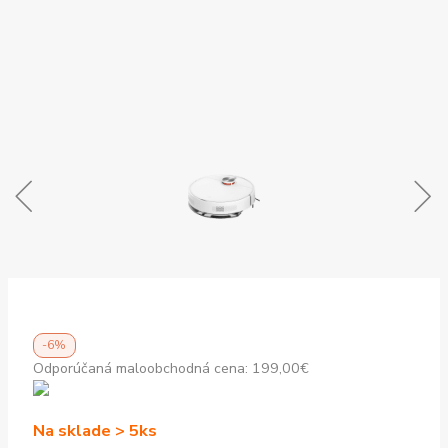
-6%
Odporúčaná maloobchodná cena:
199,00
€
Na sklade > 5ks