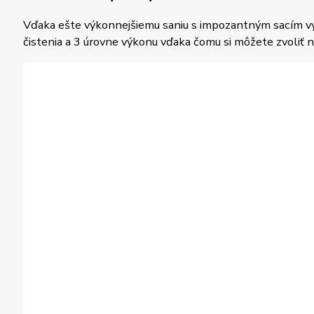
Vďaka ešte výkonnejšiemu saniu s impozantným sacím vý
čistenia a 3 úrovne výkonu vďaka čomu si môžete zvoliť na