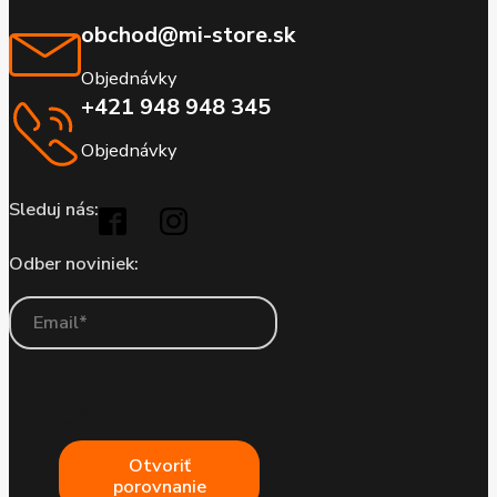
obchod@mi-store.sk
Objednávky
+421 948 948 345
Objednávky
Sleduj nás:
Odber noviniek:
Otvoriť
porovnanie