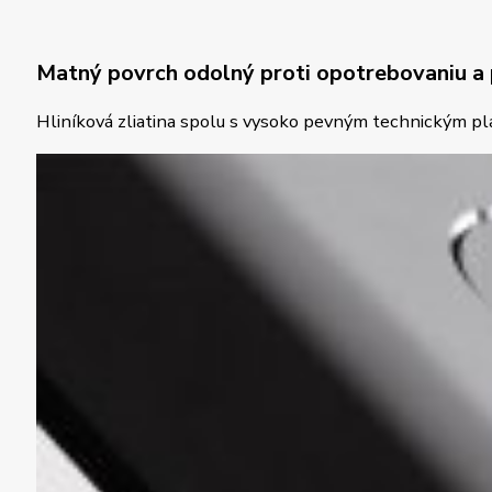
Matný povrch odolný proti opotrebovaniu a 
Hliníková zliatina spolu s vysoko pevným technickým pl