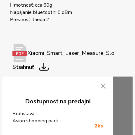
Hmotnosť: cca 60g
Napájanie bluetooth: 8 dBm
Presnosť: trieda 2
Xiaomi_Smart_Laser_Measure_Slo
Stiahnuť
Dostupnosť na predajni
Bratislava
Avion shopping park
2ks