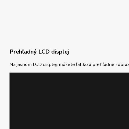
Prehľadný LCD displej
Na jasnom LCD displeji môžete ľahko a prehľadne zobrazi