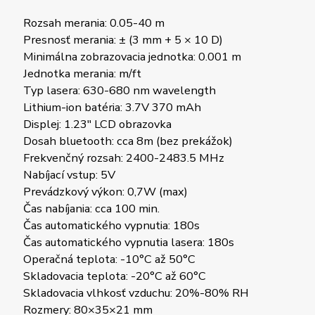
Rozsah merania: 0.05-40 m
Presnosť merania: ± (3 mm + 5 × 10 D)
Minimálna zobrazovacia jednotka: 0.001 m
Jednotka merania: m/ft
Typ lasera: 630-680 nm wavelength
Lithium-ion batéria: 3.7V 370 mAh
Displej: 1.23″ LCD obrazovka
Dosah bluetooth: cca 8m (bez prekážok)
Frekvenčný rozsah: 2400-2483.5 MHz
Nabíjací vstup: 5V
Prevádzkový výkon: 0,7W (max)
Čas nabíjania: cca 100 min.
Čas automatického vypnutia: 180s
Čas automatického vypnutia lasera: 180s
Operačná teplota: -10°C až 50°C
Skladovacia teplota: -20°C až 60°C
Skladovacia vlhkosť vzduchu: 20%-80% RH
Rozmery: 80×35×21 mm