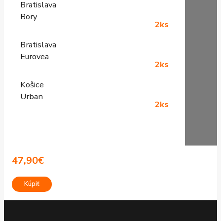
Bratislava
Bory
2ks
Bratislava
Eurovea
2ks
Košice
Urban
2ks
47,90
€
Kúpiť