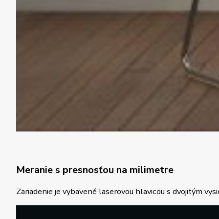
Meranie s presnosťou na milimetre
Zariadenie je vybavené laserovou hlavicou s dvojitým vy