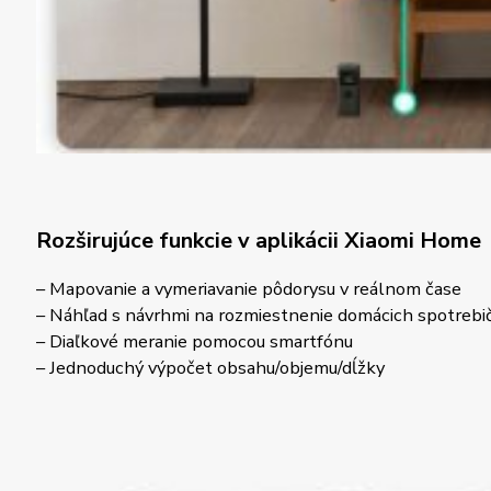
Rozširujúce funkcie v aplikácii Xiaomi Home
– Mapovanie a vymeriavanie pôdorysu v reálnom čase
– Náhľad s návrhmi na rozmiestnenie domácich spotrebi
– Diaľkové meranie pomocou smartfónu
– Jednoduchý výpočet obsahu/objemu/dĺžky