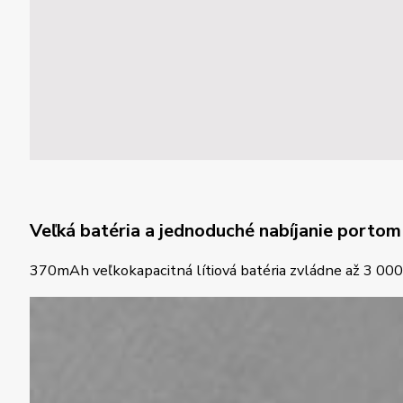
Veľká batéria a jednoduché nabíjanie porto
370mAh veľkokapacitná lítiová batéria zvládne až 3 000 