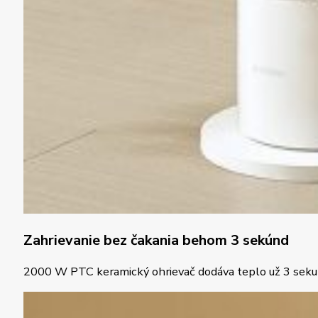
Zahrievanie bez čakania behom 3 sekúnd
2000 W PTC keramický ohrievač dodáva teplo už 3 sekund