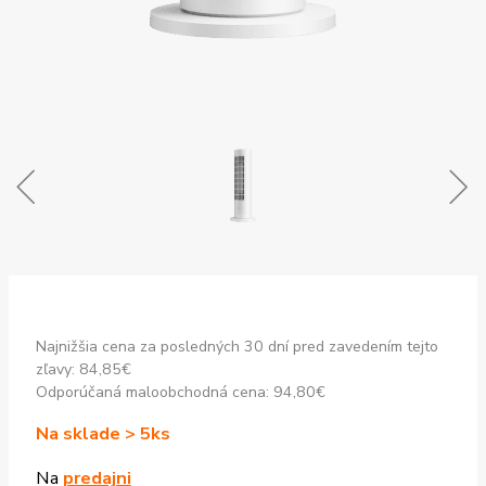
Najnižšia cena za posledných 30 dní pred zavedením tejto
zľavy:
84,85
€
Odporúčaná maloobchodná cena:
94,80
€
Na sklade > 5ks
Na
predajni