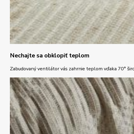
Nechajte sa obklopiť teplom
Zabudovaný ventilátor vás zahrnie teplom vďaka 70° ši