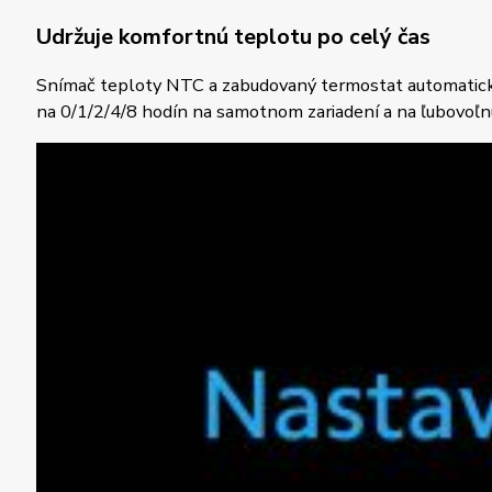
Udržuje komfortnú teplotu po celý čas
Snímač teploty NTC a zabudovaný termostat automaticky zn
na 0/1/2/4/8 hodín na samotnom zariadení a na ľubovoľ