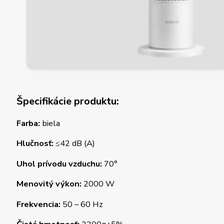
Špecifikácie produktu:
Farba:
biela
Hlučnosť:
≤42 dB (A)
Uhol prívodu vzduchu:
70°
Menovitý výkon:
2000 W
Frekvencia:
50 – 60 Hz