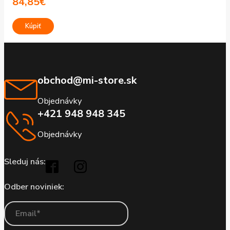
84,85
€
Kúpiť
obchod@mi-store.sk
Objednávky
+421 948 948 345
Objednávky
Sleduj nás:
Odber noviniek: