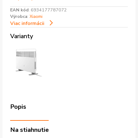
EAN kód
:
6934177787072
Výrobca
:
Xiaomi
Viac informácii
Varianty
Popis
Na stiahnutie