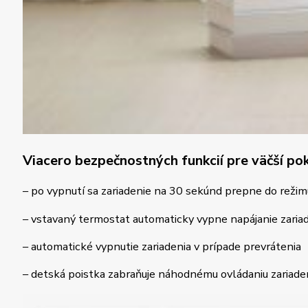
Viacero bezpečnostných funkcií pre väčší po
– po vypnutí sa zariadenie na 30 sekúnd prepne do režim
– vstavaný termostat automaticky vypne napájanie zariad
– automatické vypnutie zariadenia v prípade prevrátenia
– detská poistka zabraňuje náhodnému ovládaniu zariade