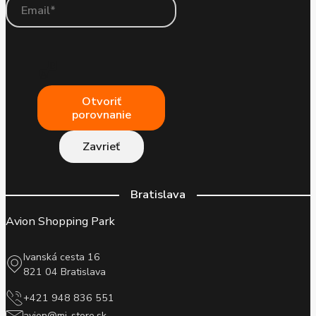
Otvoriť
porovnanie
Zavrieť
Bratislava
Avion Shopping Park
Ivanská cesta 16
821 04 Bratislava
+421 948 836 551
avion@mi-store.sk