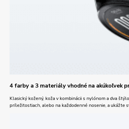
4 farby a 3 materiály vhodné na akúkoľvek pr
Klasický kožený, koža v kombinácii s nylónom a dva štýl
príležitostiach, alebo na každodenné nosenie, a ukážte 