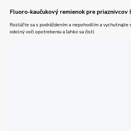
Fluoro-kaučukový remienok pre priaznivcov 
Rozlúčte sa s podráždením a nepohodlím a vychutnajte si
odolný voči opotrebeniu a ľahko sa čistí.