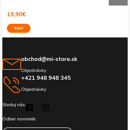
19,90
€
Kúpiť
obchod@mi-store.sk
Objednávky
+421 948 948 345
Objednávky
Sleduj nás:
Odber noviniek: