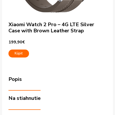
Xiaomi Watch 2 Pro – 4G LTE Silver
Case with Brown Leather Strap
199,90
€
Kúpiť
Popis
Na stiahnutie