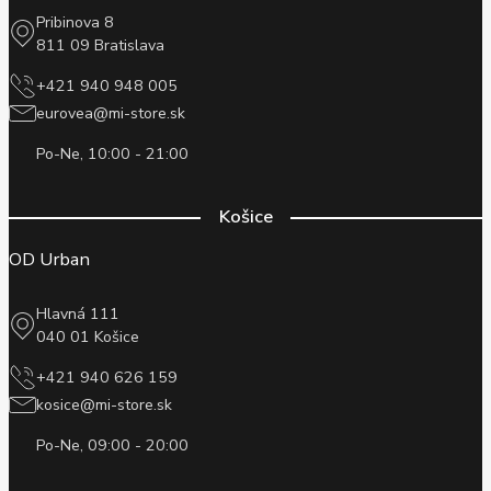
Pribinova 8
811 09 Bratislava
+421 940 948 005
eurovea@mi-store.sk
Po-Ne, 10:00 - 21:00
Košice
OD Urban
Hlavná 111
040 01 Košice
+421 940 626 159
kosice@mi-store.sk
Po-Ne, 09:00 - 20:00