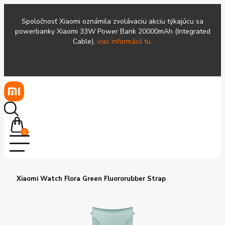
Spoločnosť Xiaomi oznámila zvolávaciu akciu týkajúcu sa
powerbanky Xiaomi 33W Power Bank 20000mAh (Integrated
Cable),
viac informácií tu.
0
Xiaomi Watch Flora Green Fluororubber Strap