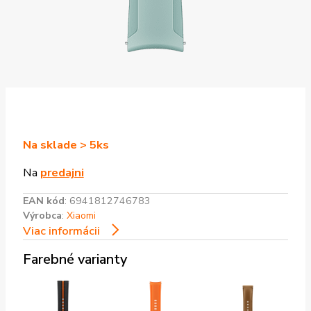
Na sklade > 5ks
Na
predajni
EAN kód
:
6941812746783
Výrobca
:
Xiaomi
Viac informácii
Farebné varianty