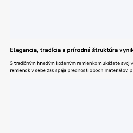
Elegancia, tradícia a prírodná štruktúra vyn
S tradičným hnedým koženým remienkom ukážete svoj vyci
remienok v sebe zas spája prednosti oboch materiálov, pr