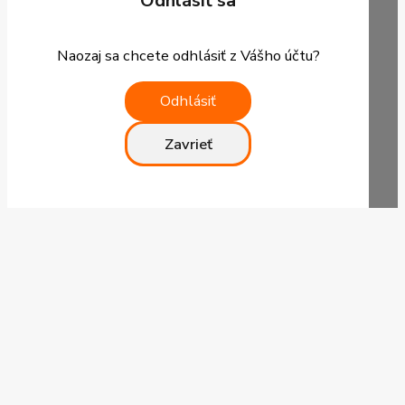
Odhlásiť sa
Naozaj sa chcete odhlásiť z Vášho účtu?
Odhlásiť
Zavrieť