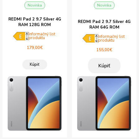
Novinka
Novinka
REDMI Pad 2 9.7 Silver 4G
REDMI Pad 2 9.7 Silver 4G
RAM 128G ROM
RAM 64G ROM
Informačný list
Informačný list
produktu
produktu
179,00
€
155,00
€
Kúpiť
Kúpiť