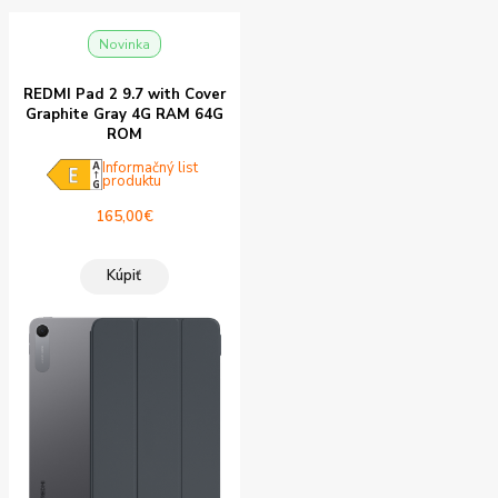
Novinka
REDMI Pad 2 9.7 with Cover
Graphite Gray 4G RAM 64G
ROM
Informačný list
produktu
165,00
€
Kúpiť