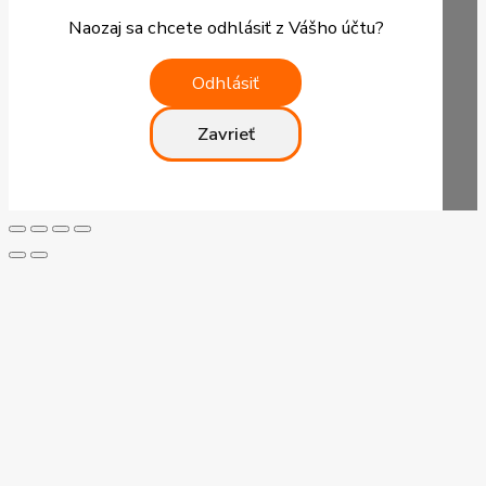
Naozaj sa chcete odhlásiť z Vášho účtu?
Odhlásiť
Zavrieť