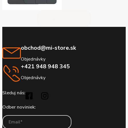
Načítať ďalšie
obchod@mi-store.sk
Objednávky
+421 948 948 345
Objednávky
Sleduj nás:
Odber noviniek: