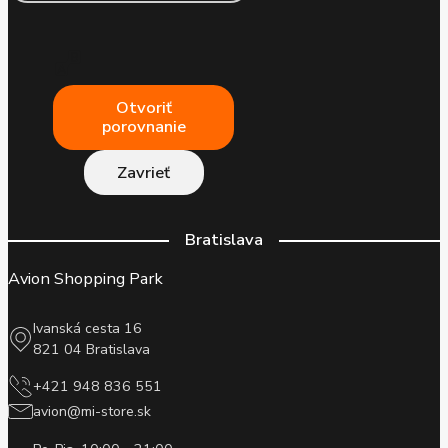
Otvoriť
porovnanie
Zavrieť
Bratislava
Avion Shopping Park
Ivanská cesta 16
821 04 Bratislava
+421 948 836 551
avion@mi-store.sk