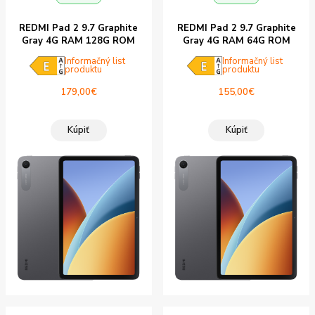
REDMI Pad 2 9.7 Graphite
REDMI Pad 2 9.7 Graphite
Gray 4G RAM 128G ROM
Gray 4G RAM 64G ROM
Informačný list
Informačný list
produktu
produktu
179,00
€
155,00
€
Kúpiť
Kúpiť